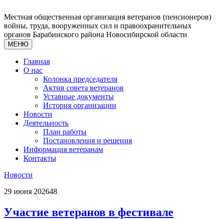
Местная общественная организация ветеранов (пенсионеров)
войны, труда, вооруженных сил и правоохранительных
органов Барабинского района Новосибирской области
МЕНЮ
Главная
О нас
Колонка председателя
Актив совета ветеранов
Уставные документы
История организации
Новости
Деятельность
План работы
Постановления и решения
Информация ветеранам
Контакты
Новости
29 июня 2026
48
Участие ветеранов в фестивале