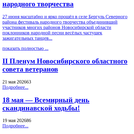
народного творчества
27 июня масштабно и ярко прошёл в селе Бергуль Северного
района фестиваль народного творчества объединивший
участников многих районов Новосибирской области
поклонников народной песни весёлых частушек
зажигательных танцев...
показать полностью ...
II Пленум Новосибирского областного
совета ветеранов
21 мая 2026
63
Подробнее...
18 мая — Всемирный день
скандинавской ходьбы!
19 мая 2026
86
Подробнее...