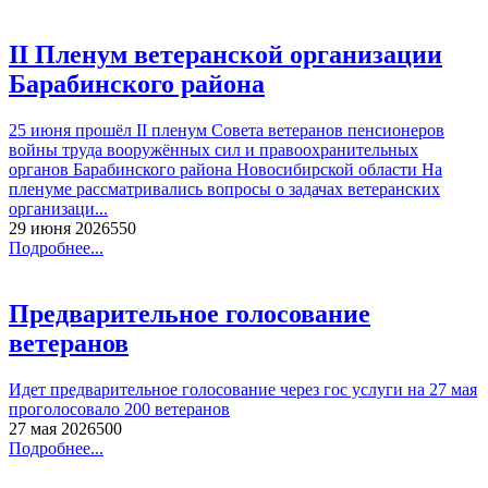
II Пленум ветеранской организации
Барабинского района
25 июня прошёл II пленум Совета ветеранов пенсионеров
войны труда вооружённых сил и правоохранительных
органов Барабинского района Новосибирской области На
пленуме рассматривались вопросы о задачах ветеранских
организаци...
29 июня 2026
55
0
Подробнее...
Предварительное голосование
ветеранов
Идет предварительное голосование через гос услуги на 27 мая
проголосовало 200 ветеранов
27 мая 2026
50
0
Подробнее...