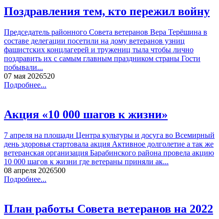
Поздравления тем, кто пережил войну
Председатель районного Совета ветеранов Вера Терёшина в
составе делегации посетили на дому ветеранов узниц
фашистских концлагерей и тружениц тыла чтобы лично
поздравить их с самым главным праздником страны Гости
побывали...
07 мая 2026
52
0
Подробнее...
Акция «10 000 шагов к жизни»
7 апреля на площади Центра культуры и досуга во Всемирный
день здоровья стартовала акция Активное долголетие а так же
ветеранская организация Барабинского района провела акцию
10 000 шагов к жизни где ветераны приняли ак...
08 апреля 2026
50
0
Подробнее...
План работы Совета ветеранов на 2022