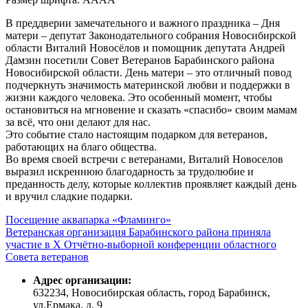
В преддверии замечательного и важного праздника – Дня
матери – депутат Законодательного собрания Новосибирской
области Виталий Новосёлов и помощник депутата Андрей
Дамзин посетили Совет Ветеранов Барабинского района
Новосибирской области. День матери – это отличный повод
подчеркнуть значимость материнской любви и поддержки в
жизни каждого человека. Это особенный момент, чтобы
остановиться на мгновение и сказать «спасибо» своим мамам
за всё, что они делают для нас.
Это событие стало настоящим подарком для ветеранов,
работающих на благо общества.
Во время своей встречи с ветеранами, Виталий Новоселов
выразил искреннюю благодарность за трудолюбие и
преданность делу, которые коллектив проявляет каждый день
и вручил сладкие подарки.
Посещение аквапарка «Фламинго»
Ветеранская организация Барабинского района приняла
участие в X Отчётно-выборной конференции областного
Совета ветеранов
Адрес организации:
632234, Новосибирская область, город Барабинск,
ул.Ермака, д. 9