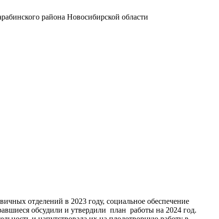
арабинского района Новосибирской области
вичных отделений в 2023 году, социальное обеспечение
равшиеся обсудили и утвердили план работы на 2024 год.
ельность и напутствовала их на плодотворную работу в