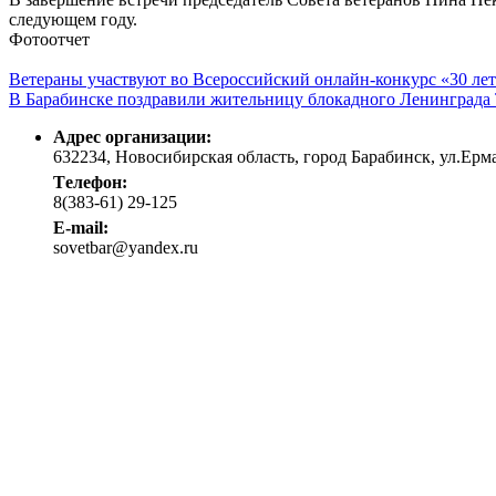
следующем году.
Фотоотчет
Ветераны участвуют во Всероссийский онлайн-конкурс «30 ле
В Барабинске поздравили жительницу блокадного Ленинграда 
Адрес организации:
632234, Новосибирская область, город Барабинск, ул.Ермак
Tелефон:
8(383-61) 29-125
E-mail:
sovetbar@yandex.ru