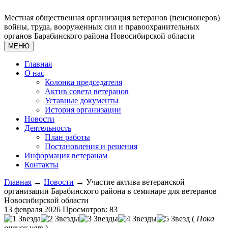
Местная общественная организация ветеранов (пенсионеров)
войны, труда, вооруженных сил и правоохранительных
органов Барабинского района Новосибирской области
МЕНЮ
Главная
О нас
Колонка председателя
Актив совета ветеранов
Уставные документы
История организации
Новости
Деятельность
План работы
Постановления и решения
Информация ветеранам
Контакты
Главная
→
Новости
→ Участие актива ветеранской
организации Барабинского района в семинаре для ветеранов
Новосибирской области
13 февраля 2026
Просмотров: 83
(
Пока
оценок нет
)