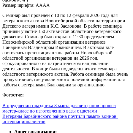
Размер шрифта:
A
A
A
A
Семинар был проведён с 10 по 12 февраля 2026 года для
ветеранского актива Новосибирской области на территории
Детского лагеря имени К.С. Заслонова. В работе семинара
приняли участие 150 активистов областного ветеранского
движения. Семинар был открыт в 11:30 председателем
Новосибирской областной организации ветеранов
Панариным Владимиром Ивановичем. В актовом зале
состоялась презентация плана работы Новосибирской
областной организации ветеранов на 2026 год,
сфокусированного на патриотическом направлении
деятельности. В конце были подведены итоги семинара
областного ветеранского актива. Работа семинара была очень
продуктивной, где узнали много полезной информации для
работы с ветеранами. Благодарим за организацию.
Фотоотчет
В преддверии праздника 8 марта для ветеранов прошел
мастер-класс по изготовлению вазы с цветами
Ветераны Барабинского района почтили память воинов-
интернационалистов
Адрес организации: