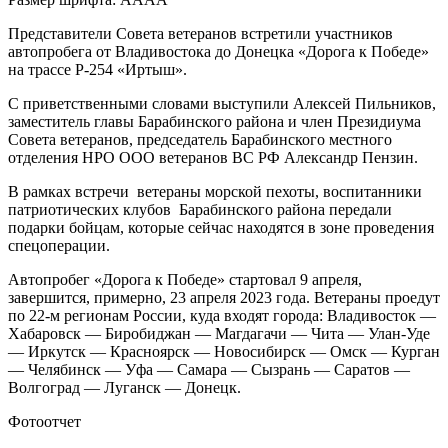
Представители Совета ветеранов встретили участников
автопробега от Владивостока до Донецка «Дорога к Победе»
на трассе Р-254 «Иртыш».
С приветственными словами выступили Алексей Пильников,
заместитель главы Барабинского района и член Президиума
Совета ветеранов, председатель Барабинского местного
отделения НРО ООО ветеранов ВС РФ Александр Пензин.
В рамках встречи ветераны морской пехоты, воспитанники
патриотических клубов Барабинского района передали
подарки бойцам, которые сейчас находятся в зоне проведения
спецоперации.
Автопробег «Дорога к Победе» стартовал 9 апреля,
завершится, примерно, 23 апреля 2023 года. Ветераны проедут
по 22-м регионам России, куда входят города: Владивосток —
Хабаровск — Биробиджан — Магдагачи — Чита — Улан-Уде
— Иркутск — Красноярск — Новосибирск — Омск — Курган
— Челябинск — Уфа — Самара — Сызрань — Саратов —
Волгоград — Луганск — Донецк.
Фотоотчет