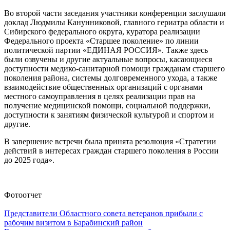
Во второй части заседания участники конференции заслушали
доклад Людмилы Канунниковой, главного гериатра области и
Сибирского федерального округа, куратора реализации
Федерального проекта «Старшее поколение» по линии
политической партии «ЕДИНАЯ РОССИЯ». Также здесь
были озвучены и другие актуальные вопросы, касающиеся
доступности медико-санитарной помощи гражданам старшего
поколения района, системы долговременного ухода, а также
взаимодействие общественных организаций с органами
местного самоуправления в целях реализации прав на
получение медицинской помощи, социальной поддержки,
доступности к занятиям физической культурой и спортом и
другие.
В завершение встречи была принята резолюция «Стратегии
действий в интересах граждан старшего поколения в России
до 2025 года».
Фотоотчет
Представители Областного совета ветеранов прибыли с
рабочим визитом в Барабинский район