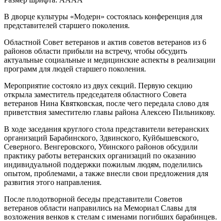
В дворце культуры «Модерн» состоялась конференция для
представителей старшего поколения.
Областной Совет ветеранов и актив советов ветеранов из 6
районов области прибыли на встречу, чтобы обсудить
актуальные социальные и медицинские аспекты в реализации
программ для людей старшего поколения.
Мероприятие состояло из двух секций. Первую секцию
открыла заместитель председателя областного Совета
ветеранов Нина Квятковская, после чего передала слово для
приветствия заместителю главы района Алексею Пильникову.
В ходе заседания круглого стола представители ветеранских
организаций Барабинского, Здвинского, Куйбышевского,
Северного. Венгеровского, Убинского районов обсудили
практику работы ветеранских организаций по оказанию
индивидуальной поддержки пожилым людям, поделились
опытом, проблемами, а также внесли свои предложения для
развития этого направления.
После плодотворной беседы представители Советов
ветеранов области направились на Мемориал Славы для
возложения венков к стелам с именами погибших барабинцев.