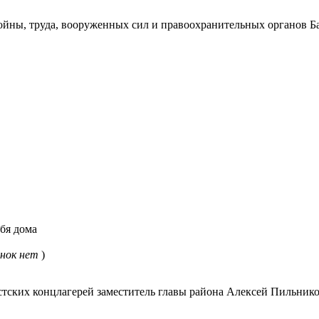
ойны, труда, вооруженных сил и правоохранительных органов Б
бя дома
нок нет
)
тских концлагерей заместитель главы района Алексей Пильнико